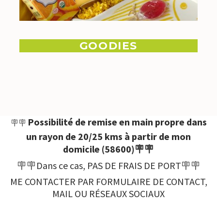
GOODIES
Possibilité de remise en main propre dans
🪧🪧
un rayon de 20/25 kms à partir de mon
domicile (58600)🪧🪧
🪧🪧Dans ce cas, PAS DE FRAIS DE PORT🪧🪧
ME CONTACTER PAR FORMULAIRE DE CONTACT,
MAIL OU RÉSEAUX SOCIAUX