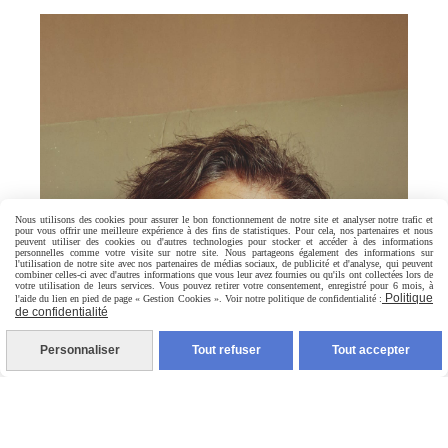
Nous utilisons des cookies pour assurer le bon fonctionnement de notre site et analyser notre trafic et
pour vous offrir une meilleure expérience à des fins de statistiques. Pour cela, nos partenaires et nous
peuvent utiliser des cookies ou d'autres technologies pour stocker et accéder à des informations
personnelles comme votre visite sur notre site. Nous partageons également des informations sur
l'utilisation de notre site avec nos partenaires de médias sociaux, de publicité et d'analyse, qui peuvent
combiner celles-ci avec d'autres informations que vous leur avez fournies ou qu'ils ont collectées lors de
votre utilisation de leurs services. Vous pouvez retirer votre consentement, enregistré pour 6 mois, à
Politique
l'aide du lien en pied de page « Gestion Cookies ». Voir notre politique de confidentialité :
de confidentialité
Personnaliser
Tout refuser
Tout accepter